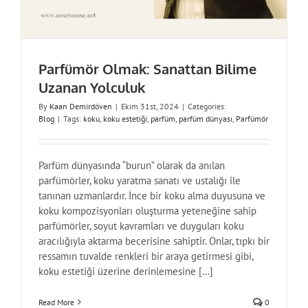
Parfümör Olmak: Sanattan Bilime
Uzanan Yolculuk
By
Kaan Demirdöven
|
Ekim 31st, 2024
|
Categories:
Blog
|
Tags:
koku
,
koku estetiği
,
parfüm
,
parfüm dünyası
,
Parfümör
Parfüm dünyasında “burun” olarak da anılan
parfümörler, koku yaratma sanatı ve ustalığı ile
tanınan uzmanlardır. İnce bir koku alma duyusuna ve
koku kompozisyonları oluşturma yeteneğine sahip
parfümörler, soyut kavramları ve duyguları koku
aracılığıyla aktarma becerisine sahiptir. Onlar, tıpkı bir
ressamın tuvalde renkleri bir araya getirmesi gibi,
koku estetiği üzerine derinlemesine [...]
Read More
0