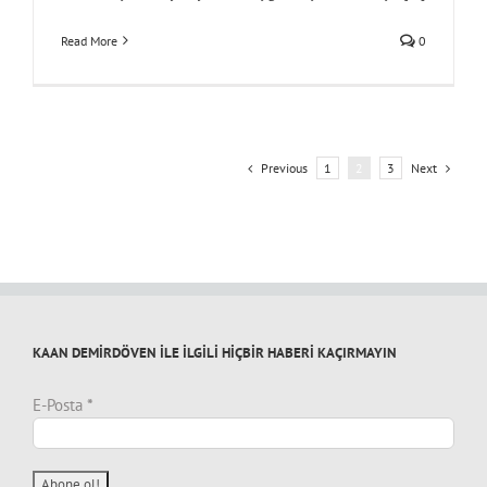
Read More
0
Previous
Next
1
2
3
KAAN DEMİRDÖVEN İLE İLGİLİ HİÇBİR HABERİ KAÇIRMAYIN
E-Posta
*