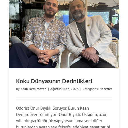
Koku Dünyasının Derinlikleri
By
Kaan Demirdöven
|
Ağustos 10th, 2025
|
Categories:
Haberler
Odorist Onur Bıyıklı Soruyor, Burun Kaan
Demirdöven Yanıtlıyor! Onur Bıyıklı: Üstadım, uzun
yıllardır parfümörlük yapıyorsun; ama seni diğer
burunlardan ayıran şey, felsefe, edebiyat, sanat tarihi