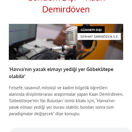
Demirdöven
‘Havva’nın yasak elmayı yediği yer Göbeklitepe
olabilir’
Felsefe, tasavvuf, mitoloji ve kadim bilgelik öğretileri
alanında disiplinlerarası araştırmalar yapan Kaan Demirdöven,
‘Göbeklitepe’nin Yas Bulutları’ isimli kitabı için, “Havva’nın
yasak elmayı yediği yer burası olabilir, bundan sonra tüm
paradigmalar değişecek” diye konuştu.