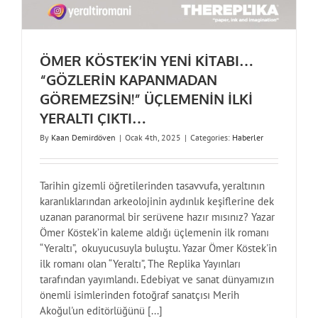
ÖMER KÖSTEK’İN YENİ KİTABI…
“GÖZLERİN KAPANMADAN
GÖREMEZSİN!” ÜÇLEMENİN İLKİ
YERALTI ÇIKTI…
By
Kaan Demirdöven
|
Ocak 4th, 2025
|
Categories:
Haberler
Tarihin gizemli öğretilerinden tasavvufa, yeraltının
karanlıklarından arkeolojinin aydınlık keşiflerine dek
uzanan paranormal bir serüvene hazır mısınız? Yazar
Ömer Köstek’in kaleme aldığı üçlemenin ilk romanı
“Yeraltı”, okuyucusuyla buluştu. Yazar Ömer Köstek'in
ilk romanı olan “Yeraltı”, The Replika Yayınları
tarafından yayımlandı. Edebiyat ve sanat dünyamızın
önemli isimlerinden fotoğraf sanatçısı Merih
Akoğul'un editörlüğünü [...]