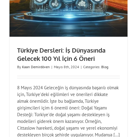
Türkiye Dersleri: İş Dünyasında
Gelecek 100 Yıl İçin 6 Öneri
By
Kaan Demirdöven
|
Mayıs 8th, 2024
|
Categories:
Blog
8 Mayıs 2024 Geleceğin iş dünyasında başarılı olmak
için, Türkiye'deki eğilimleri ve önerileri dikkate
almak önemlidir. İşte bu bağlamda, Türkiye
girişimcileri içim 6 önemli öneri: Doğal Yaşamı
Desteği: Türkiye'de doğal yaşamı destekleyen iş
modelleri giderek önem kazanıyor. Örneğin,
Cittaslow hareketi, doğal yaşamı ve yerel ekonomiyi
destekleyen birçok şehirde uygulanıyor. Mudanya [...]