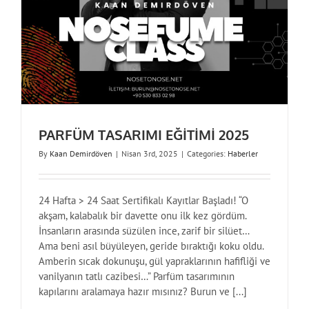
PARFÜM TASARIMI EĞİTİMİ 2025
By
Kaan Demirdöven
|
Nisan 3rd, 2025
|
Categories:
Haberler
24 Hafta > 24 Saat Sertifikalı Kayıtlar Başladı! “O
akşam, kalabalık bir davette onu ilk kez gördüm.
İnsanların arasında süzülen ince, zarif bir silüet…
Ama beni asıl büyüleyen, geride bıraktığı koku oldu.
Amberin sıcak dokunuşu, gül yapraklarının hafifliği ve
vanilyanın tatlı cazibesi…” Parfüm tasarımının
kapılarını aralamaya hazır mısınız? Burun ve [...]