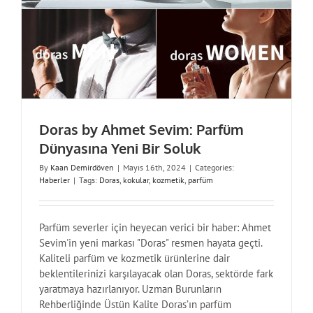
Doras by Ahmet Sevim: Parfüm
Dünyasına Yeni Bir Soluk
By
Kaan Demirdöven
|
Mayıs 16th, 2024
|
Categories:
Haberler
|
Tags:
Doras
,
kokular
,
kozmetik
,
parfüm
Parfüm severler için heyecan verici bir haber: Ahmet
Sevim'in yeni markası "Doras" resmen hayata geçti.
Kaliteli parfüm ve kozmetik ürünlerine dair
beklentilerinizi karşılayacak olan Doras, sektörde fark
yaratmaya hazırlanıyor. Uzman Burunların
Rehberliğinde Üstün Kalite Doras’ın parfüm