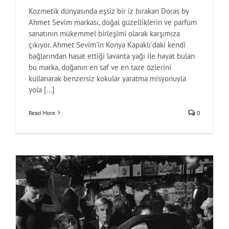
Kozmetik dünyasında eşsiz bir iz bırakan Doras by
Ahmet Sevim markası, doğal güzelliklerin ve parfüm
sanatının mükemmel birleşimi olarak karşımıza
çıkıyor. Ahmet Sevim'in Konya Kapaklı'daki kendi
bağlarından hasat ettiği lavanta yağı ile hayat bulan
bu marka, doğanın en saf ve en taze özlerini
kullanarak benzersiz kokular yaratma misyonuyla
yola [...]
Read More
0