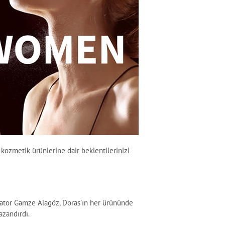
kozmetik ürünlerine dair beklentilerinizi
uator Gamze Alagöz, Doras’ın her ürününde
azandırdı.