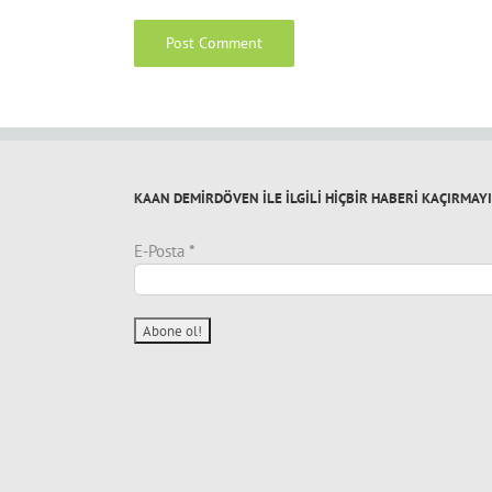
KAAN DEMİRDÖVEN İLE İLGİLİ HİÇBİR HABERİ KAÇIRMAY
E-Posta
*