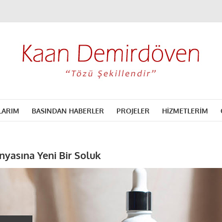
LARIM
BASINDAN HABERLER
PROJELER
HİZMETLERİM
yasına Yeni Bir Soluk