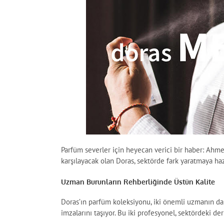
Parfüm severler için heyecan verici bir haber: Ahme
karşılayacak olan Doras, sektörde fark yaratmaya haz
Uzman Burunların Rehberliğinde Üstün Kalite
Doras’ın parfüm koleksiyonu, iki önemli uzmanın d
imzalarını taşıyor. Bu iki profesyonel, sektördeki der