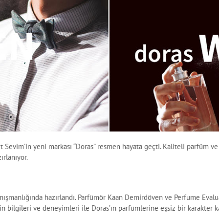
t Sevim’in yeni markası “Doras” resmen hayata geçti. Kaliteli parfüm ve 
ırlanıyor.
anışmanlığında hazırlandı. Parfümör Kaan Demirdöven ve Perfume Eval
in bilgileri ve deneyimleri ile Doras’ın parfümlerine eşsiz bir karakter k