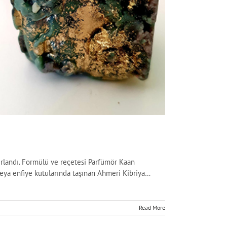
ırlandı. Formülü ve reçetesi Parfümör Kaan
eya enfiye kutularında taşınan Ahmeri Kibriya…
Read More