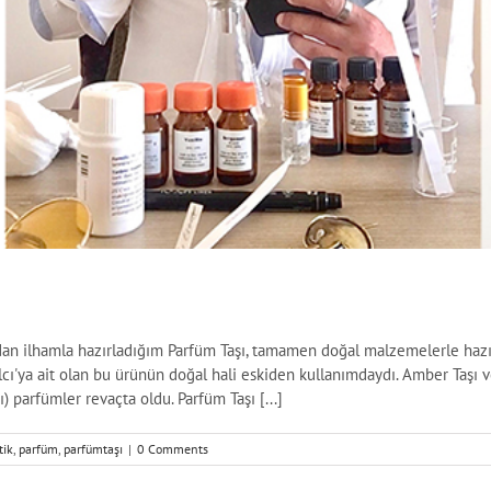
ndan ilhamla hazırladığım Parfüm Taşı, tamamen doğal malzemelerle haz
'ya ait olan bu ürünün doğal hali eskiden kullanımdaydı. Amber Taşı v
) parfümler revaçta oldu. Parfüm Taşı [...]
tik
,
parfüm
,
parfümtaşı
|
0 Comments