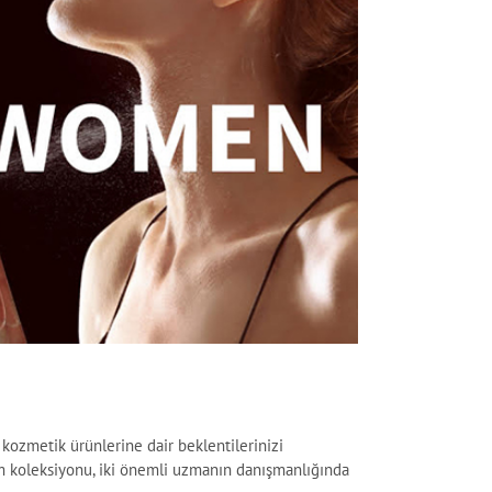
kozmetik ürünlerine dair beklentilerinizi
üm koleksiyonu, iki önemli uzmanın danışmanlığında