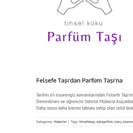
Felsefe Taşı’dan Parfüm Taşı’na
Tarihin en esrarengiz kavramlarından Felsefe Taşı’
Demirdöven ve öğrencisi Odorist Müberra Küçükbalcı
Daha sonra daha kremsi tabiata sahip olan solid (katı
Categories:
Haberler
|
Tags:
felsefetaşı
,
katıparfüm
,
koku
,
kozme