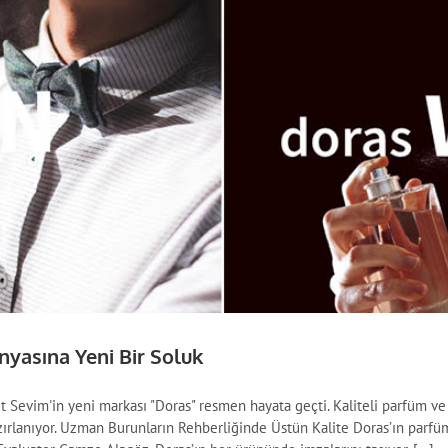
yasına Yeni Bir Soluk
t Sevim'in yeni markası "Doras" resmen hayata geçti. Kaliteli parfüm ve 
azırlanıyor. Uzman Burunların Rehberliğinde Üstün Kalite Doras’ın parf