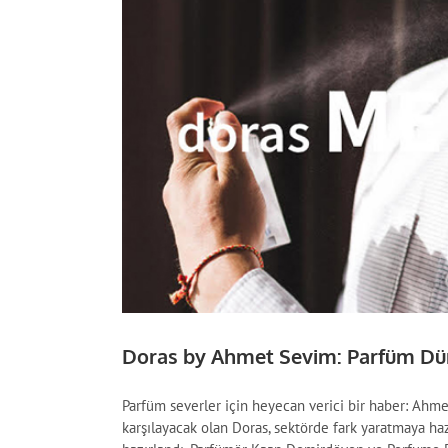
Doras by Ahmet Sevim: Parfüm Dün
Parfüm severler için heyecan verici bir haber: Ahme
karşılayacak olan Doras, sektörde fark yaratmaya h