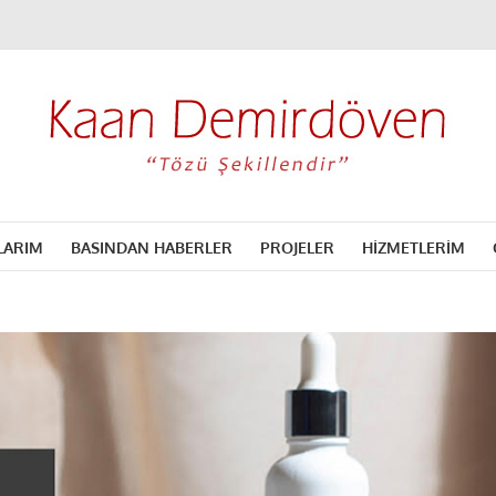
LARIM
BASINDAN HABERLER
PROJELER
HİZMETLERİM