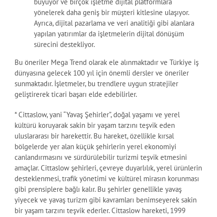
büyüyor ve birçok işletme dijital platformlara
yönelerek daha geniş bir müşteri kitlesine ulaşıyor.
Ayrıca, dijital pazarlama ve veri analitiği gibi alanlara
yapılan yatırımlar da işletmelerin dijital dönüşüm
sürecini destekliyor.
Bu öneriler Mega Trend olarak ele alınmaktadır ve Türkiye iş
dünyasına gelecek 100 yıl için önemli dersler ve öneriler
sunmaktadır. İşletmeler, bu trendlere uygun stratejiler
geliştirerek ticari başarı elde edebilirler.
* Cittaslow, yani “Yavaş Şehirler”, doğal yaşamı ve yerel
kültürü koruyarak sakin bir yaşam tarzını teşvik eden
uluslararası bir harekettir. Bu hareket, özellikle kırsal
bölgelerde yer alan küçük şehirlerin yerel ekonomiyi
canlandırmasını ve sürdürülebilir turizmi teşvik etmesini
amaçlar. Cittaslow şehirleri, çevreye duyarlılık, yerel ürünlerin
desteklenmesi, trafik yönetimi ve kültürel mirasın korunması
gibi prensiplere bağlı kalır. Bu şehirler genellikle yavaş
yiyecek ve yavaş turizm gibi kavramları benimseyerek sakin
bir yaşam tarzını teşvik ederler. Cittaslow hareketi, 1999