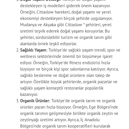
destekleyen iş modelleri giderek önem kazanıyor.
Örneğin, Cittaslow hareketi, doğal yaşamı ve yerel
ekonomiyi destekleyen birçok şehirde uygulanıyor.
Mudanya ve Akyaka gibi Cittaslow * şehirleri, yerel
üretimi teşvik ederek doğal yaşamı koruyorlar. Bu
şehirler, sürdürülebilir turizm ve organik tarım gibi
alanlarda örnek teşkil ediyorlar.
Sağlıklı Yaşam:
Türkiye’de sağlıklı yaşam trendi, spor ve
wellness sektörlerinde önemli bir büyümeye işaret
ediyor. Örneğin, Türkiye’de fitness endüstrisi hızla
büyüyor ve birçok kişi spor salonlarına katılıyor. Ayrıca,
sağlıklı beslenme ve doğal ürünlere olan talep de
artıyor. Özellikle büyük şehirlerde, organik pazarlar ve
sağlıklı yaşam konseptli restoranlar popülerlik
kazanıyor.
Organik Ürünler:
Türkiye’de organik tarım ve organik
ürünler pazarı hızla büyüyor. Örneğin, Ege Bölgesi’nde
organik tarımın gelişmesiyle birlikte organik zeytin ve
zeytinyağı üretimi artıyor. Ayrıca, İç Anadolu
Bölgesi’nde organik tarım kooperatifleri kurularak