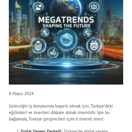
8 Mayıs 2024
Geleceğin iş dünyasında başarılı olmak için, Türkiye’deki
eğilimleri ve önerileri dikkate almak önemlidir. İşte bu
bağlamda, Türkiye girişimcileri içim 6 önemli öneri:
Doğal Yaşamı Desteği:
Türkiye’de doğal yaşamı