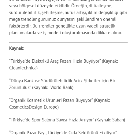
veya bölgesel düzeyde etkilidir. Örneğin, dijitalleşme,
sürdürülebilirlik, şehirleşme, nüfus artışı, iklim değişikliği gibi
mega trendler günümüz dünyasını şekillendiren önemli
faktörlerdir. Bu trendler genellikle uzun vadeli stratejik
planlamalarda ve iş modeli oluşturulmasında dikkate alınır.
Kaynak:
“Türkiye’de Elektrikli Araç Pazarı Hızla Büyüyor” (Kaynak:
CleanTechnica)
“Dünya Bankası: Sürdürülebilirlik Artık Şirketler için Bir
Zorunluluk” (Kaynak: World Bank)
“Organik Kozmetik Ürünleri Pazarı Büyüyor” (Kaynak:
CosmeticsDesign-Europe)
“Türkiye’de Spor Salonu Sayısı Hızla Artıyor” (Kaynak: Sabah)
“Organik Pazar Payı, Türkiye’de Gıda Sektörünü Etkiliyor”