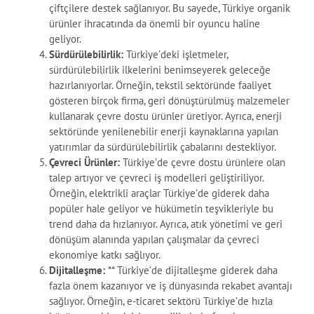
çiftçilere destek sağlanıyor. Bu sayede, Türkiye organik
ürünler ihracatında da önemli bir oyuncu haline
geliyor.
Sürdürülebilirlik:
Türkiye’deki işletmeler,
sürdürülebilirlik ilkelerini benimseyerek geleceğe
hazırlanıyorlar. Örneğin, tekstil sektöründe faaliyet
gösteren birçok firma, geri dönüştürülmüş malzemeler
kullanarak çevre dostu ürünler üretiyor. Ayrıca, enerji
sektöründe yenilenebilir enerji kaynaklarına yapılan
yatırımlar da sürdürülebilirlik çabalarını destekliyor.
Çevreci Ürünler:
Türkiye’de çevre dostu ürünlere olan
talep artıyor ve çevreci iş modelleri geliştiriliyor.
Örneğin, elektrikli araçlar Türkiye’de giderek daha
popüler hale geliyor ve hükümetin teşvikleriyle bu
trend daha da hızlanıyor. Ayrıca, atık yönetimi ve geri
dönüşüm alanında yapılan çalışmalar da çevreci
ekonomiye katkı sağlıyor.
Dijitalleşme:
** Türkiye’de dijitalleşme giderek daha
fazla önem kazanıyor ve iş dünyasında rekabet avantajı
sağlıyor. Örneğin, e-ticaret sektörü Türkiye’de hızla