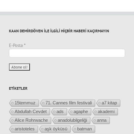
KAAN DEMİRDÖVEN İLE İLGİLİ HİÇBİR HABERİ KAÇIRMAYIN
E-Posta
*
ETIKETLER
15temmuz
71. Cannes film festivali
a7 kitap
Abdullah Cevdet
ads
agaphe
akademi
Alice Rohrwache
anadolubilgeliği
anna
aristoteles
aşk öyküsü
batman