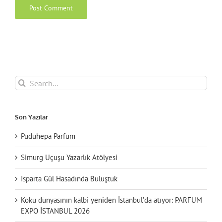
Search
for:
Son Yazılar
Puduhepa Parfüm
Simurg Uçuşu Yazarlık Atölyesi
Isparta Gül Hasadında Buluştuk
Koku dünyasının kalbi yeniden İstanbul’da atıyor: PARFUM
EXPO İSTANBUL 2026