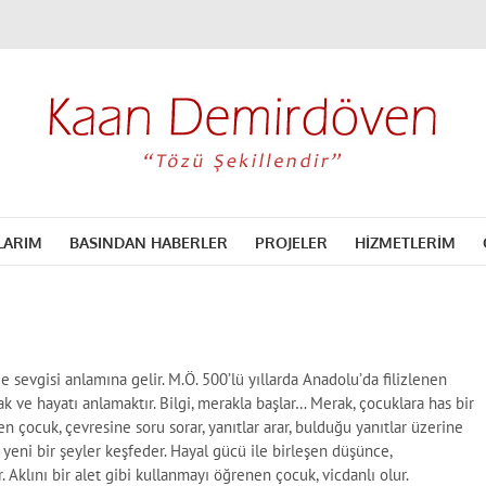
LARIM
BASINDAN HABERLER
PROJELER
HİZMETLERİM
ge sevgisi anlamına gelir. M.Ö. 500’lü yıllarda Anadolu’da filizlenen
mak ve hayatı anlamaktır. Bilgi, merakla başlar… Merak, çocuklara has bir
 çocuk, çevresine soru sorar, yanıtlar arar, bulduğu yanıtlar üzerine
 yeni bir şeyler keşfeder. Hayal gücü ile birleşen düşünce,
 Aklını bir alet gibi kullanmayı öğrenen çocuk, vicdanlı olur.