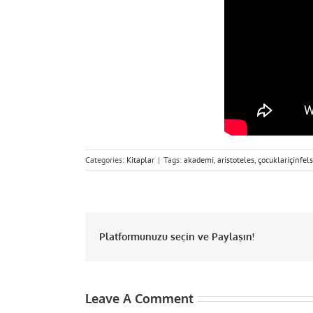
Categories:
Kitaplar
|
Tags:
akademi
,
aristoteles
,
çocuklariçinfel
Platformunuzu seçin ve Paylaşın!
Leave A Comment