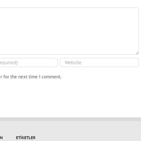
r for the next time I comment.
IN
ETIKETLER