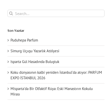
Search
for:
Son Yazılar
Puduhepa Parfüm
Simurg Uçuşu Yazarlık Atölyesi
Isparta Gül Hasadında Buluştuk
Koku dünyasının kalbi yeniden İstanbul’da atıyor: PARFUM
EXPO İSTANBUL 2026
Misparta’da Bir Olfaktif Rüya: Eski Manastırın Kokulu
Mirası