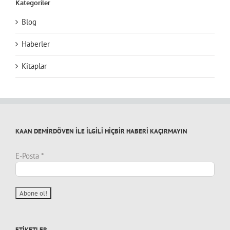
Kategoriler
Blog
Haberler
Kitaplar
KAAN DEMİRDÖVEN İLE İLGİLİ HİÇBİR HABERİ KAÇIRMAYIN
E-Posta
*
ETIKETLER