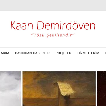
LARIM
BASINDAN HABERLER
PROJELER
HİZMETLERİM