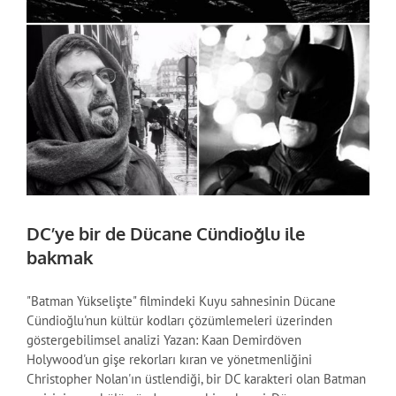
DC’ye bir de Dücane Cündioğlu ile
bakmak
"Batman Yükselişte" filmindeki Kuyu sahnesinin Dücane
Cündioğlu'nun kültür kodları çözümlemeleri üzerinden
göstergebilimsel analizi Yazan: Kaan Demirdöven
Holywood'un gişe rekorları kıran ve yönetmenliğini
Christopher Nolan'ın üstlendiği, bir DC karakteri olan Batman