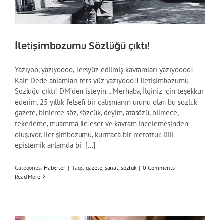
İletişimbozumu Sözlüğü çıktı!
Yazıyoo, yazıyoooo, Tersyüz edilmiş kavramları yazıyoooo!
Kain Dede anlamları ters yüz yazıyooo!! İletişimbozumu
Sözlüğü çıktı! DM’den isteyin... Merhaba, İlginiz için teşekkür
ederim. 25 yıllık felsefi bir çalışmanın ürünü olan bu sözlük
gazete, binlerce söz, sözcük, deyim, atasözü, bilmece,
tekerleme, muamma ile eser ve kavram incelemesinden
oluşuyor. İletişimbozumu, kurmaca bir metottur. Dili
epistemik anlamda bir [...]
Categories:
Haberler
|
Tags:
gazete
,
sanat
,
sözlük
|
0 Comments
Read More