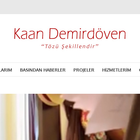
LARIM
BASINDAN HABERLER
PROJELER
HİZMETLERİM