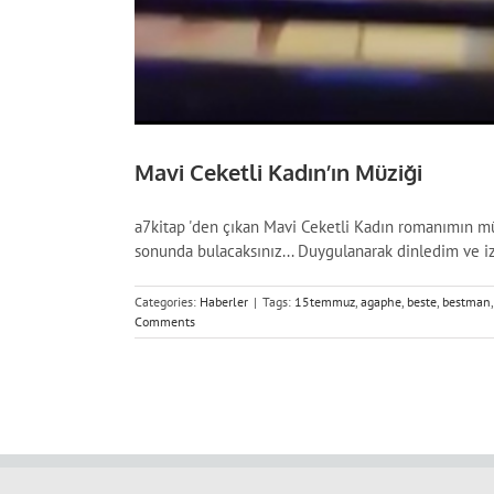
Mavi Ceketli Kadın’ın Müziği
a7kitap 'den çıkan Mavi Ceketli Kadın romanımın mü
sonunda bulacaksınız... Duygulanarak dinledim ve 
Categories:
Haberler
|
Tags:
15temmuz
,
agaphe
,
beste
,
bestman
Comments