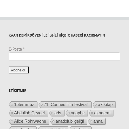
KAAN DEMİRDÖVEN İLE İLGİLİ HİÇBİR HABERİ KAÇIRMAYIN
E-Posta
*
ETIKETLER
15temmuz
71. Cannes film festivali
a7 kitap
Abdullah Cevdet
ads
agaphe
akademi
Alice Rohrwache
anadolubilgeliği
anna