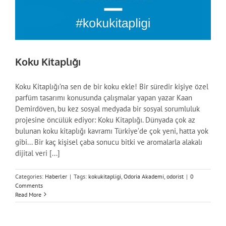
Koku Kitaplığı
Koku Kitaplığı’na sen de bir koku ekle! Bir süredir kişiye özel
parfüm tasarımı konusunda çalışmalar yapan yazar Kaan
Demirdöven, bu kez sosyal medyada bir sosyal sorumluluk
projesine öncülük ediyor: Koku Kitaplığı. Dünyada çok az
bulunan koku kitaplığı kavramı Türkiye’de çok yeni, hatta yok
gibi... Bir kaç kişisel çaba sonucu bitki ve aromalarla alakalı
dijital veri [...]
Categories:
Haberler
|
Tags:
kokukitapligi
,
Odoria Akademi
,
odorist
|
0
Comments
Read More