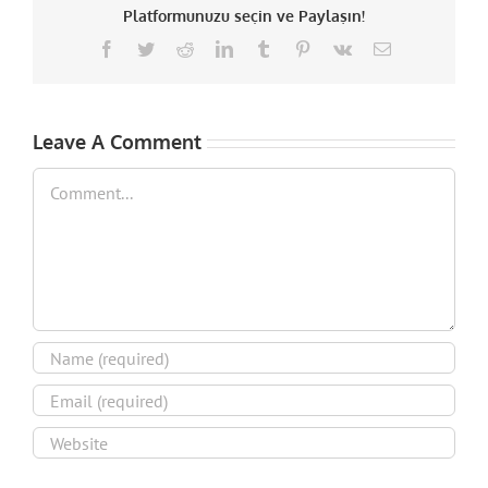
Platformunuzu seçin ve Paylaşın!
Facebook
Twitter
Reddit
LinkedIn
Tumblr
Pinterest
Vk
Email
Leave A Comment
Comment