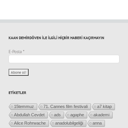
KAAN DEMİRDÖVEN İLE İLGİLİ HİÇBİR HABERİ KAÇIRMAYIN
E-Posta
*
ETIKETLER
15temmuz
71. Cannes film festivali
a7 kitap
Abdullah Cevdet
ads
agaphe
akademi
Alice Rohrwache
anadolubilgeliği
anna