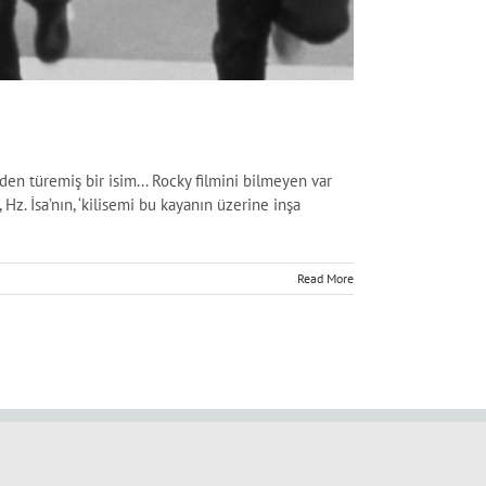
 türemiş bir isim... Rocky filmini bilmeyen var
, Hz. İsa’nın, ‘kilisemi bu kayanın üzerine inşa
Read More