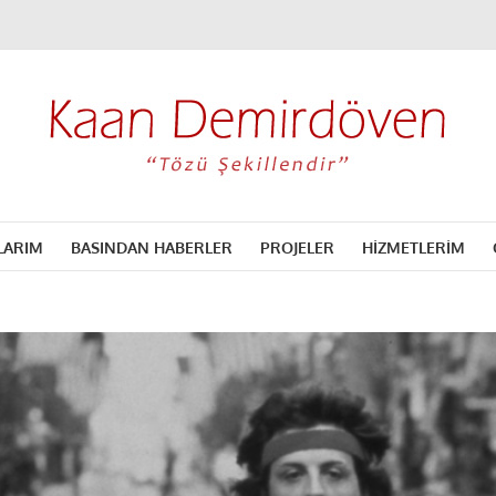
LARIM
BASINDAN HABERLER
PROJELER
HİZMETLERİM