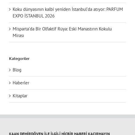
Koku dünyasının kalbi yeniden İstanbul’da atıyor: PARFUM
EXPO İSTANBUL 2026
Misparta’da Bir Olfaktif Rüya: Eski Manastırın Kokulu
Mirası
Kategoriler
Blog
Haberler
Kitaplar
KAAN DEMİRDÖVEN İLE İLGİLİ HİÇBİR HABERİ KAÇIRMAYIN