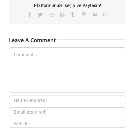
Platformunuzu seçin ve Paylaşın!
Facebook
Twitter
Reddit
LinkedIn
Tumblr
Pinterest
Vk
Email
Leave A Comment
Comment