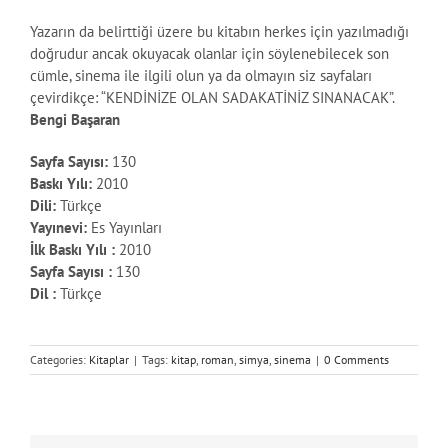
Yazarın da belirttiği üzere bu kitabın herkes için yazılmadığı
doğrudur ancak okuyacak olanlar için söylenebilecek son
cümle, sinema ile ilgili olun ya da olmayın siz sayfaları
çevirdikçe: “KENDİNİZE OLAN SADAKATİNİZ SINANACAK”.
Bengi Başaran
Sayfa Sayısı:
130
Baskı Yılı:
2010
Dili:
Türkçe
Yayınevi:
Es Yayınları
İlk Baskı Yılı :
2010
Sayfa Sayısı :
130
Dil :
Türkçe
Categories:
Kitaplar
|
Tags:
kitap
,
roman
,
simya
,
sinema
|
0 Comments