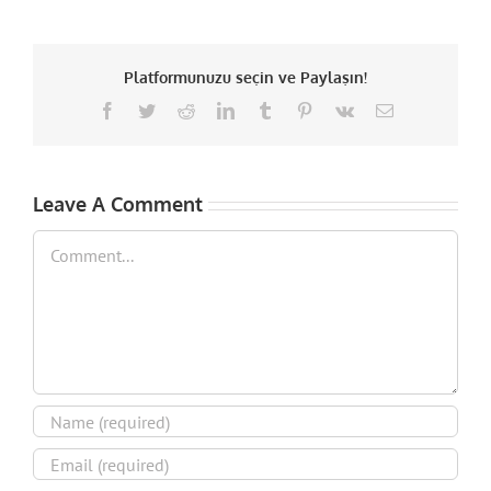
Platformunuzu seçin ve Paylaşın!
Facebook
Twitter
Reddit
LinkedIn
Tumblr
Pinterest
Vk
Email
Leave A Comment
Comment