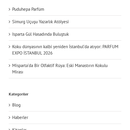
Puduhepa Parfüm
Simurg Uçuşu Yazarlık Atölyesi
Isparta Gül Hasadında Buluştuk
Koku dünyasının kalbi yeniden İstanbul’da atıyor: PARFUM
EXPO İSTANBUL 2026
Misparta’da Bir Olfaktif Rüya: Eski Manastırın Kokulu
Mirası
Kategoriler
Blog
Haberler
Kitaplar