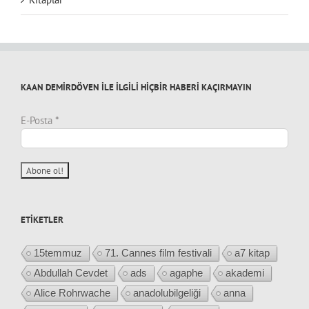
KAAN DEMİRDÖVEN İLE İLGİLİ HİÇBİR HABERİ KAÇIRMAYIN
E-Posta
*
ETIKETLER
15temmuz
71. Cannes film festivali
a7 kitap
Abdullah Cevdet
ads
agaphe
akademi
Alice Rohrwache
anadolubilgeliği
anna