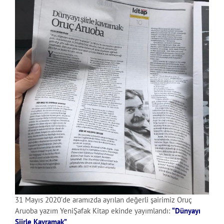
31 Mayıs 2020’de aramızda ayrılan değerli şairimiz Oruç
Aruoba yazım YeniŞafak Kitap ekinde yayımlandı:
“Dünyayı
Şiirle Kavramak”