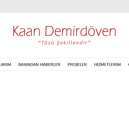
LARIM
BASINDAN HABERLER
PROJELER
HİZMETLERİM