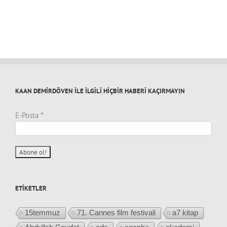
KAAN DEMİRDÖVEN İLE İLGİLİ HİÇBİR HABERİ KAÇIRMAYIN
E-Posta
*
ETIKETLER
15temmuz
71. Cannes film festivali
a7 kitap