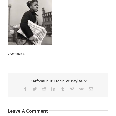
0 Comments
Platformunuzu seçin ve Paylaşın!
Facebook
Twitter
Reddit
LinkedIn
Tumblr
Pinterest
Vk
Email
Leave A Comment