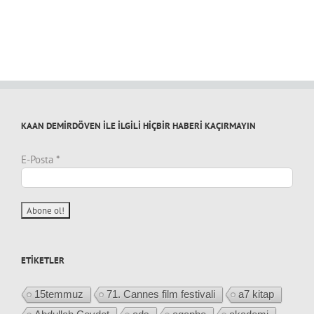
KAAN DEMİRDÖVEN İLE İLGİLİ HİÇBİR HABERİ KAÇIRMAYIN
E-Posta
*
ETIKETLER
15temmuz
71. Cannes film festivali
a7 kitap