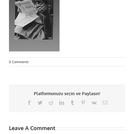
0 Comments
Platformunuzu seçin ve Paylaşın!
Facebook
Twitter
Reddit
LinkedIn
Tumblr
Pinterest
Vk
Email
Leave A Comment