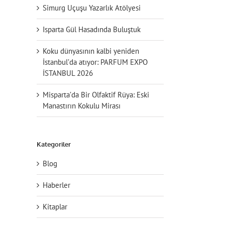
Simurg Uçuşu Yazarlık Atölyesi
Isparta Gül Hasadında Buluştuk
Koku dünyasının kalbi yeniden
İstanbul’da atıyor: PARFUM EXPO
İSTANBUL 2026
Misparta’da Bir Olfaktif Rüya: Eski
Manastırın Kokulu Mirası
Kategoriler
il
Blog
Haberler
Kitaplar