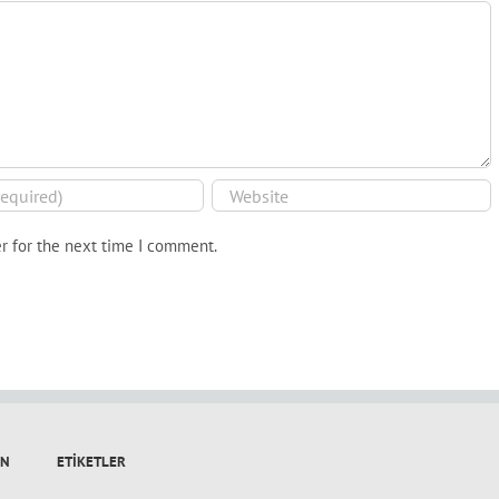
r for the next time I comment.
IN
ETIKETLER