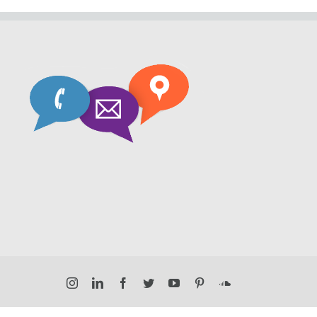
Instagram
LinkedIn
Facebook
Twitter
YouTube
Pinterest
SoundCloud