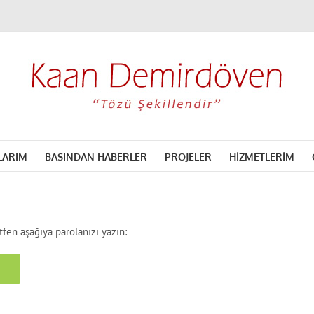
LARIM
BASINDAN HABERLER
PROJELER
HİZMETLERİM
tfen aşağıya parolanızı yazın: