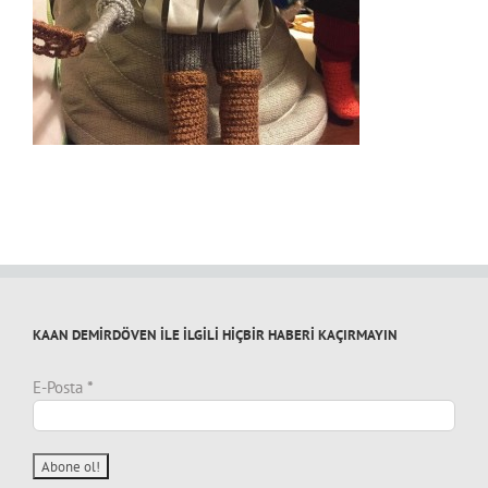
KAAN DEMİRDÖVEN İLE İLGİLİ HİÇBİR HABERİ KAÇIRMAYIN
E-Posta
*