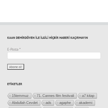
KAAN DEMİRDÖVEN İLE İLGİLİ HİÇBİR HABERİ KAÇIRMAYIN
E-Posta
*
ETIKETLER
15temmuz
71. Cannes film festivali
a7 kitap
Abdullah Cevdet
ads
agaphe
akademi