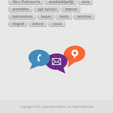
Alice Rohrwache
anadolubilgeliği
anna
aristoteles
aşk öyküsü
batman
batmanrises
başarı
beste
bestman
biografi
boksör
casus
Copyright 2025 | Kaan Demirdöven | All Rights Reserved