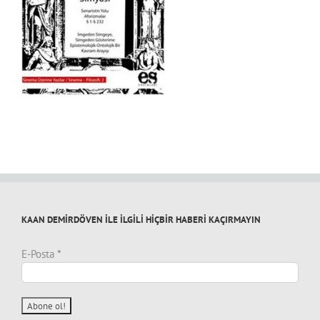
KAAN DEMİRDÖVEN İLE İLGİLİ HİÇBİR HABERİ KAÇIRMAYIN
E-Posta
*